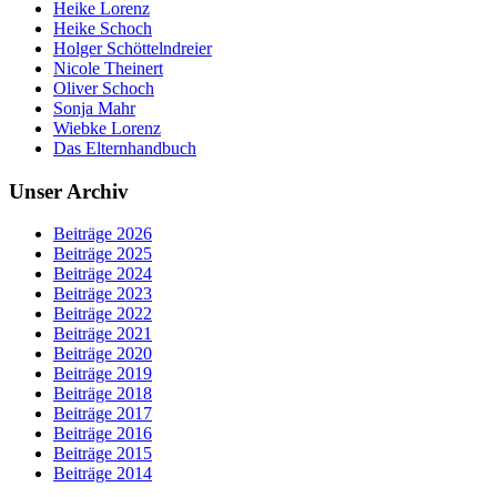
Heike Lorenz
Heike Schoch
Holger Schöttelndreier
Nicole Theinert
Oliver Schoch
Sonja Mahr
Wiebke Lorenz
Das Elternhandbuch
Unser Archiv
Beiträge 2026
Beiträge 2025
Beiträge 2024
Beiträge 2023
Beiträge 2022
Beiträge 2021
Beiträge 2020
Beiträge 2019
Beiträge 2018
Beiträge 2017
Beiträge 2016
Beiträge 2015
Beiträge 2014