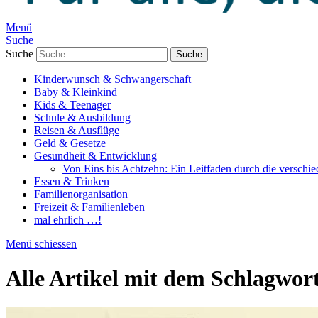
Menü
Suche
Suche
Kinderwunsch & Schwangerschaft
Baby & Kleinkind
Kids & Teenager
Schule & Ausbildung
Reisen & Ausflüge
Geld & Gesetze
Gesundheit & Entwicklung
Von Eins bis Achtzehn: Ein Leitfaden durch die verschi
Essen & Trinken
Familienorganisation
Freizeit & Familienleben
mal ehrlich …!
Menü schiessen
Alle Artikel mit dem Schlagwor