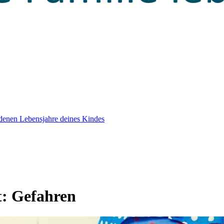
edenen Lebensjahre deines Kindes
t:
Gefahren