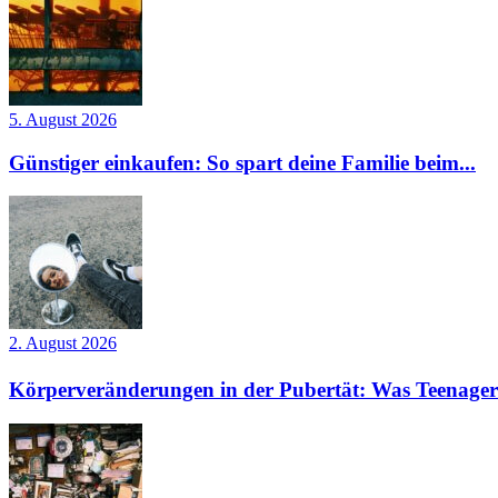
5. August 2026
Günstiger einkaufen: So spart deine Familie beim...
2. August 2026
Körperveränderungen in der Pubertät: Was Teenager