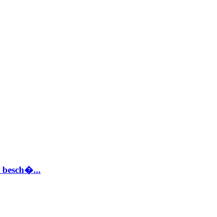
 besch�...