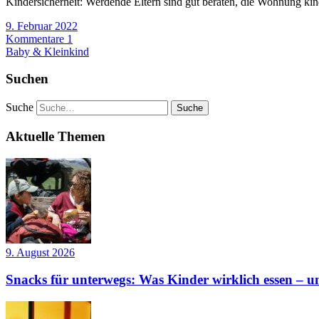
Kindersicherheit: Werdende Eltern sind gut beraten, die Wohnung kind
9. Februar 2022
Kommentare 1
Baby & Kleinkind
Suchen
Suche
Aktuelle Themen
9. August 2026
Snacks für unterwegs: Was Kinder wirklich essen – un