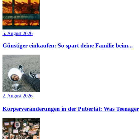
5. August 2026
Günstiger einkaufen: So spart deine Familie beim...
2. August 2026
Körperveränderungen in der Pubertät: Was Teenager