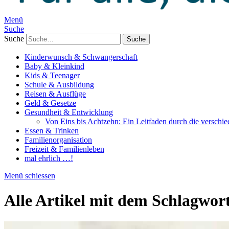
Menü
Suche
Suche
Kinderwunsch & Schwangerschaft
Baby & Kleinkind
Kids & Teenager
Schule & Ausbildung
Reisen & Ausflüge
Geld & Gesetze
Gesundheit & Entwicklung
Von Eins bis Achtzehn: Ein Leitfaden durch die verschi
Essen & Trinken
Familienorganisation
Freizeit & Familienleben
mal ehrlich …!
Menü schiessen
Alle Artikel mit dem Schlagwor