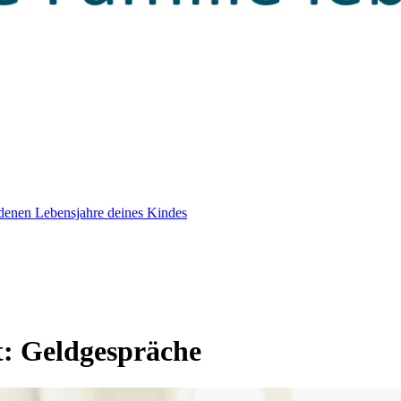
edenen Lebensjahre deines Kindes
t:
Geldgespräche