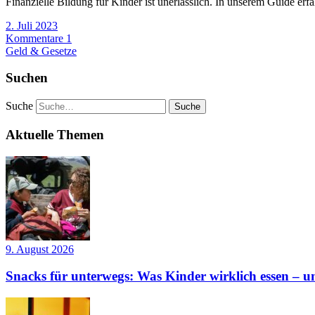
Finanzielle Bildung für Kinder ist unerlässlich. In unserem Guide e
2. Juli 2023
Kommentare 1
Geld & Gesetze
Suchen
Suche
Aktuelle Themen
9. August 2026
Snacks für unterwegs: Was Kinder wirklich essen – un