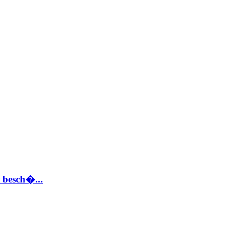
 besch�...