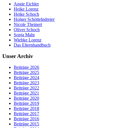
Angie Eichler
Heike Lorenz
Heike Schoch
Holger Schöttelndreier
Nicole Theinert
Oliver Schoch
Sonja Mahr
Wiebke Lorenz
Das Elternhandbuch
Unser Archiv
Beiträge 2026
Beiträge 2025
Beiträge 2024
Beiträge 2023
Beiträge 2022
Beiträge 2021
Beiträge 2020
Beiträge 2019
Beiträge 2018
Beiträge 2017
Beiträge 2016
Beiträge 2015