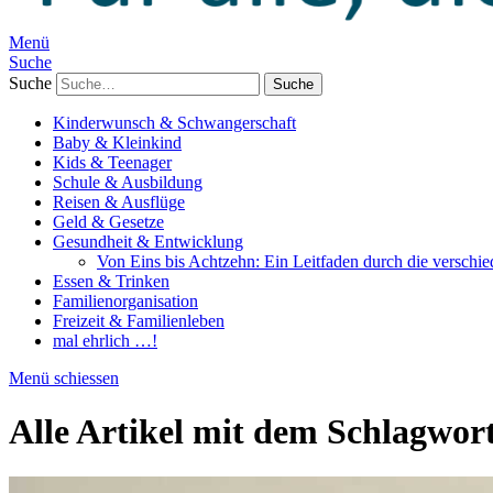
Menü
Suche
Suche
Kinderwunsch & Schwangerschaft
Baby & Kleinkind
Kids & Teenager
Schule & Ausbildung
Reisen & Ausflüge
Geld & Gesetze
Gesundheit & Entwicklung
Von Eins bis Achtzehn: Ein Leitfaden durch die verschi
Essen & Trinken
Familienorganisation
Freizeit & Familienleben
mal ehrlich …!
Menü schiessen
Alle Artikel mit dem Schlagwor