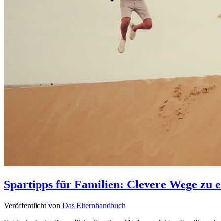
Spartipps für Familien: Clevere Wege zu
Veröffentlicht von
Das Elternhandbuch