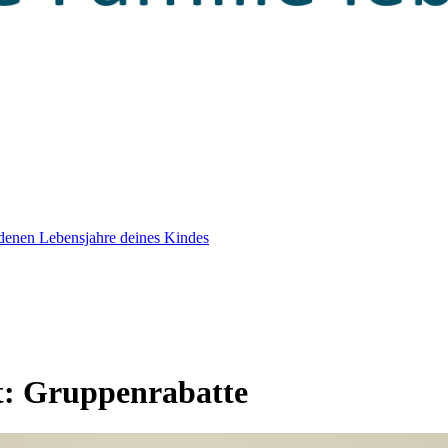
edenen Lebensjahre deines Kindes
t:
Gruppenrabatte