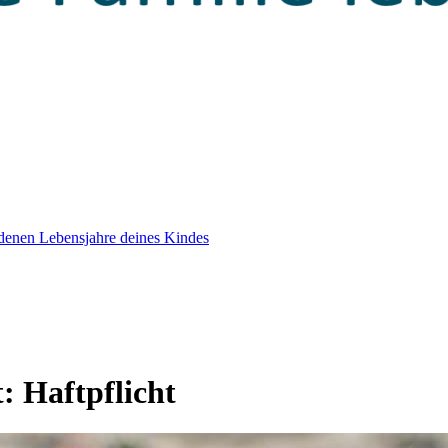
edenen Lebensjahre deines Kindes
t:
Haftpflicht