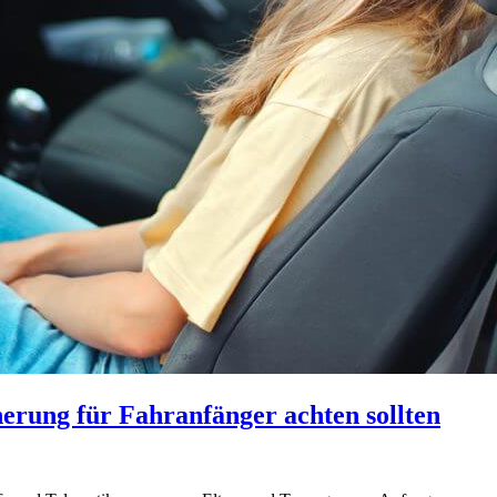
erung für Fahranfänger achten sollten