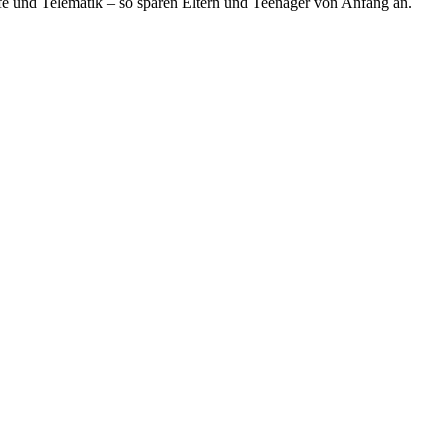
e und Telematik – so sparen Eltern und Teenager von Anfang an.