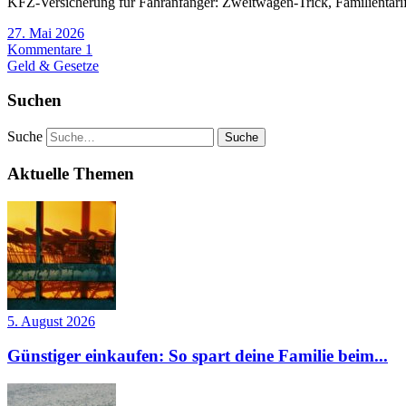
KFZ-Versicherung für Fahranfänger: Zweitwagen-Trick, Familientarif
27. Mai 2026
Kommentare 1
Geld & Gesetze
Suchen
Suche
Aktuelle Themen
5. August 2026
Günstiger einkaufen: So spart deine Familie beim...