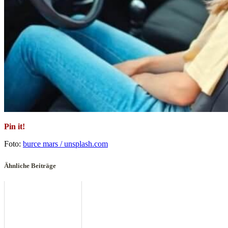
Pin it!
Foto:
burce mars / unsplash.com
Ähnliche Beiträge