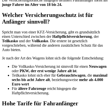
Die Versicherungsbranche hingegen definiert Fahranfänger meist als
junge Fahrer im Alter von 18 bis 24.
Welcher Versicherungsschutz ist für
Anfänger sinnvoll?
Spricht man von einer KFZ-Versicherung, gibt es grundsätzlich
einen Unterschied zwischen der
Haftpflichtversicherung
, der
Teilkasko
und der
Vollkasko
. Die erstere ist gesetzlich
vorgeschrieben, während die anderen zusätzlichen Schutz für das
Auto bieten.
Je nach der Art des Wagens lohnt sich die folgende Entscheidung:
Die Vollkasko-Versicherung ist sinnvoll für einen
Neuwagen
oder
PKW, der erst wenige Jahre alt ist
.
Teilkasko lohnt sich eher für
Gebrauchtwagen
, die
maximal
sechs bis acht Jahre alt
, beziehungsweise
mehr als 4.000
Euro wert
Für
ältere Fahrzeuge
reicht hingegen die
Haftpflichtversicherung.
Hohe Tarife für Fahranfänger