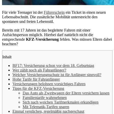
Für viele Teenager ist der
Führerschein
ein Ticket in einen neuen
Lebensabschnitt. Die zusätzliche Mobilität unterstreicht den
spontanen und freien Lebensstil.
Bereits mit 17 Jahren ist das begleitete Fahren mit einer
Aufsichtsperson möglich. Hierbei darf natürlich nicht die
entsprechende
KFZ-Versicherung
fehlen. Was müssen Eltern dabei
beachten?
Inhalt
BF17: Versicherung schon vor dem 18. Geburtstag
Wer zählt noch als Fahranfänger?
Welcher Versicherungsschutz ist für Anfänger sinnvoll?
Hohe Tarife für Fahranfänger
Versicherungen belohnen vorsichtiges Fahren
Tipps für die KFZ-Versicherung
Das Auto als Zweitwagen der Eltern versichern lassen
Familientarife wahrnehmen
Sich nach weichen Tarifmerkmalen erkundigen
Mit Telematik-Tarifen sparen
Einmal verglichen, regelmäßig nachgeschaut