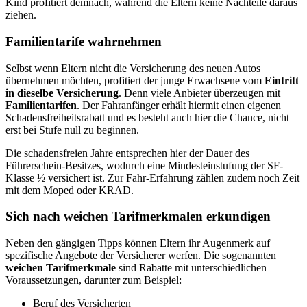
Kind profitiert demnach, während die Eltern keine Nachteile daraus
ziehen.
Familientarife wahrnehmen
Selbst wenn Eltern nicht die Versicherung des neuen Autos
übernehmen möchten, profitiert der junge Erwachsene vom
Eintritt
in dieselbe Versicherung
. Denn viele Anbieter überzeugen mit
Familientarifen
. Der Fahranfänger erhält hiermit einen eigenen
Schadensfreiheitsrabatt und es besteht auch hier die Chance, nicht
erst bei Stufe null zu beginnen.
Die schadensfreien Jahre entsprechen hier der Dauer des
Führerschein-Besitzes, wodurch eine Mindesteinstufung der SF-
Klasse ½ versichert ist. Zur Fahr-Erfahrung zählen zudem noch Zeit
mit dem Moped oder KRAD.
Sich nach weichen Tarifmerkmalen erkundigen
Neben den gängigen Tipps können Eltern ihr Augenmerk auf
spezifische Angebote der Versicherer werfen. Die sogenannten
weichen Tarifmerkmale
sind Rabatte mit unterschiedlichen
Voraussetzungen, darunter zum Beispiel:
Beruf des Versicherten