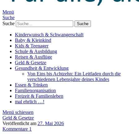
Menü
Suche
Suche
Kinderwunsch & Schwangerschaft
Baby & Kleinkind
Kids & Teenager
Schule & Ausbildung
Reisen & Ausflüge
Geld & Gesetze
Gesundheit & Entwicklung
Von Eins bis Achtzehn: Ein Leitfaden durch die
verschiedenen Lebensjahre deines Kindes
Essen & Trinken
Familienorganisation
Freizeit & Familienleben
mal ehrlich …!
Menü schiessen
Geld & Gesetze
Veröffentlicht am
27. Mai 2026
Kommentare 1