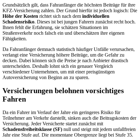
Grundsätzlich gilt, dass Fahranfänger die höchsten Beiträge für ihre
KFZ-Versicherung zahlen. Der Grund hierfür ist jedoch logisch: Die
Höhe der Kosten
richtet sich nach dem
individuellen
Schadensrisiko
. Dieses ist bei jungen Fahrern zunächst recht hoch.
Ihnen fehlt die Erfahrung, sie schätzen Situationen im
Straßenverkehr noch falsch ein und überschätzen ihre eigenen
Fähigkeiten.
Da Fahranfänger demnach statistisch häufiger Unfälle verursachen,
verlangt eine Versicherung höhere Beiträge, um die Gefahr zu
decken. Dabei können sich die Preise je nach Anbieter drastisch
unterscheiden. Deshalb lohnt sich ein genauer Vergleich
verschiedener Unternehmen, um mit einer preisgünstigen
Autoversicherung von Beginn an zu sparen.
Versicherungen belohnen vorsichtiges
Fahren
Da ein Fahrer im Verlauf der Jahre ein geringeres Risiko für
Teilnehmer am Verkehr darstellt, sinken auch die Beitragskosten der
Versicherung. Jeder Versicherte startet zunächst mit
Schadensfreiheitsklasse (SF)
null und steigt mit jedem unfallfreien
Jahr eine Stufe auf. Die momentane Obergrenze liegt bei Stufe 35.