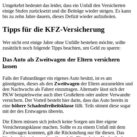
Umgekehrt bedeutet das leider, dass ein Unfall den Versicherten
einige Stufen zurücksetzt und die Beiträge wieder steigen. Es kann
bis zu zehn Jahre dauern, dieses Defizit wieder aufzuholen.
Tipps für die KFZ-Versicherung
Wer nicht erst einige Jahre ohne Unfälle bestehen möchte, sollte
zusätzlich noch folgende Tipps beachten, um Geld zu sparen:
Das Auto als Zweitwagen der Eltern versichern
lassen
Falls der Fahranfänger ein eigenes Auto besitzt, ist es am
günstigsten, dieses als den
Zweitwagen
der Eltern anzumelden und
den Nachwuchs als Fahrer einzutragen. Alternativ lässt sich der
PKW beispielsweise auch über Großeltern oder andere Verwandte
versichern. Der Vorteil besteht hier darin, dass das Auto bereits in
eine
höhere Schadenfreiheitsklasse
fällt. Teils stimmt diese sogar
mit der des Erstwagens überein.
Die Eltern müssen sich jedoch keine Sorgen um ihre eigene
Versicherungsklasse machen. Sollte es zu einem Unfall mit dem
Zweitwagen kommen, gilt die Rückstufung nur für diesen. Das