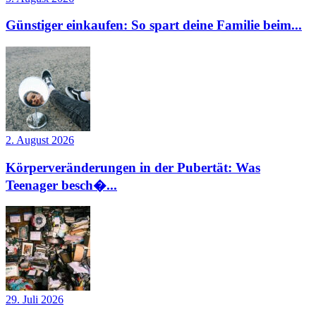
Günstiger einkaufen: So spart deine Familie beim...
2. August 2026
Körperveränderungen in der Pubertät: Was
Teenager besch�...
29. Juli 2026