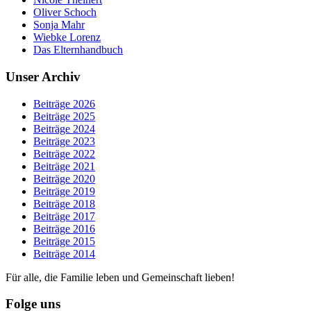
Oliver Schoch
Sonja Mahr
Wiebke Lorenz
Das Elternhandbuch
Unser Archiv
Beiträge 2026
Beiträge 2025
Beiträge 2024
Beiträge 2023
Beiträge 2022
Beiträge 2021
Beiträge 2020
Beiträge 2019
Beiträge 2018
Beiträge 2017
Beiträge 2016
Beiträge 2015
Beiträge 2014
Für alle, die Familie leben und Gemeinschaft lieben!
Folge uns