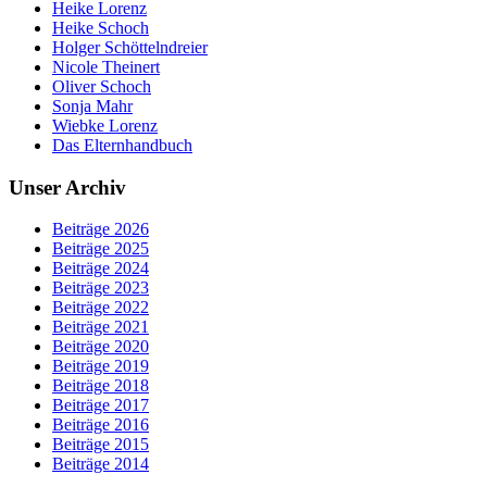
Heike Lorenz
Heike Schoch
Holger Schöttelndreier
Nicole Theinert
Oliver Schoch
Sonja Mahr
Wiebke Lorenz
Das Elternhandbuch
Unser Archiv
Beiträge 2026
Beiträge 2025
Beiträge 2024
Beiträge 2023
Beiträge 2022
Beiträge 2021
Beiträge 2020
Beiträge 2019
Beiträge 2018
Beiträge 2017
Beiträge 2016
Beiträge 2015
Beiträge 2014