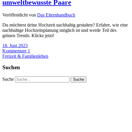
umweltbewusste Paare
Veröffentlicht von
Das Elternhandbuch
Du möchtest deine Hochzeit nachhaltig gestalten? Erfahre, wie eine
nachhaltige Hochzeitsplanung möglich ist und werde Teil des
grünen Trends. Klicke jetzt!
18. Juni 2023
Kommentare 1
Freizeit & Familienleben
Suchen
Suche