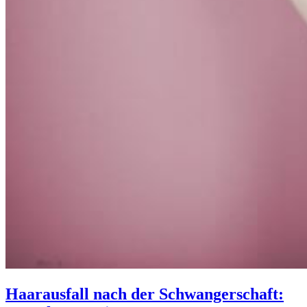
Haarausfall nach der Schwangerschaft: