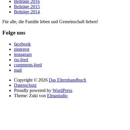
Beiträge 2016
Beiträge 2015
Beiträge 2014
Für alle, die Familie leben und Gemeinschaft lieben!
Folge uns
facebook
pinterest
instagram
rss-feed
comments-feed
mail
Copyright © 2026
Das Elternhandbuch
Datenschutz
Proudly powered by
WordPress
Theme: Zuki von
Elmastudio