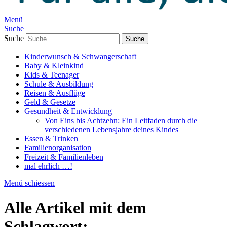
Menü
Suche
Suche
Kinderwunsch & Schwangerschaft
Baby & Kleinkind
Kids & Teenager
Schule & Ausbildung
Reisen & Ausflüge
Geld & Gesetze
Gesundheit & Entwicklung
Von Eins bis Achtzehn: Ein Leitfaden durch die
verschiedenen Lebensjahre deines Kindes
Essen & Trinken
Familienorganisation
Freizeit & Familienleben
mal ehrlich …!
Menü schiessen
Alle Artikel mit dem
Schlagwort: