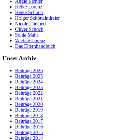
Angie Eichler
Heike Lorenz
Heike Schoch
Holger Schöttelndreier
Nicole Theinert
Oliver Schoch
Sonja Mahr
Wiebke Lorenz
Das Elternhandbuch
Unser Archiv
Beiträge 2026
Beiträge 2025
Beiträge 2024
Beiträge 2023
Beiträge 2022
Beiträge 2021
Beiträge 2020
Beiträge 2019
Beiträge 2018
Beiträge 2017
Beiträge 2016
Beiträge 2015
Beiträge 2014