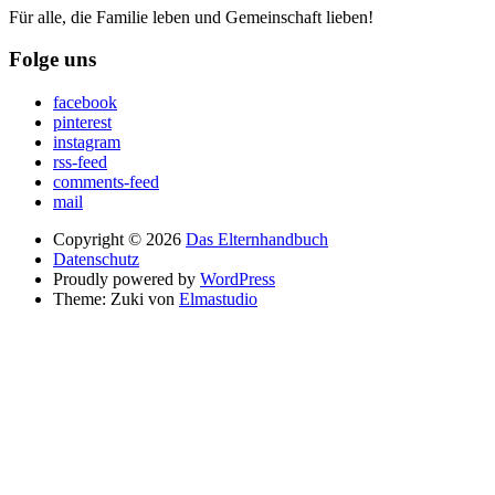
Für alle, die Familie leben und Gemeinschaft lieben!
Folge uns
facebook
pinterest
instagram
rss-feed
comments-feed
mail
Copyright © 2026
Das Elternhandbuch
Datenschutz
Proudly powered by
WordPress
Theme: Zuki von
Elmastudio