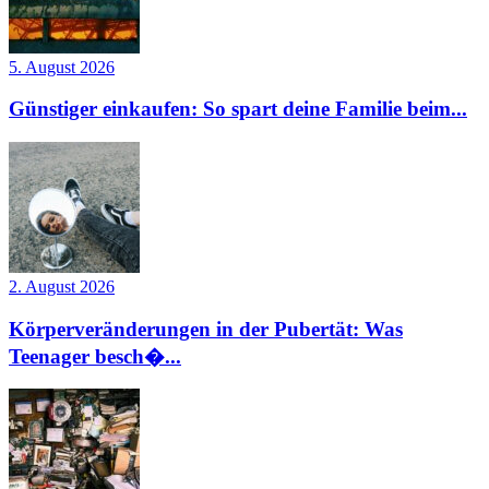
5. August 2026
Günstiger einkaufen: So spart deine Familie beim...
2. August 2026
Körperveränderungen in der Pubertät: Was
Teenager besch�...