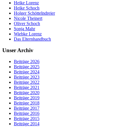
Heike Lorenz
Heike Schoch
Holger Schöttelndreier
Nicole Theinert
Oliver Schoch
Sonja Mahr
Wiebke Lorenz
Das Elternhandbuch
Unser Archiv
Beiträge 2026
Beiträge 2025
Beiträge 2024
Beiträge 2023
Beiträge 2022
Beiträge 2021
Beiträge 2020
Beiträge 2019
Beiträge 2018
Beiträge 2017
Beiträge 2016
Beiträge 2015
Beiträge 2014