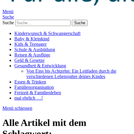
Menü
Suche
Suche
Kinderwunsch & Schwangerschaft
Baby & Kleinkind
Kids & Teenager
Schule & Ausbildung
Reisen & Ausflüge
Geld & Gesetze
Gesundheit & Entwicklung
Von Eins bis Achtzehn: Ein Leitfaden durch die
verschiedenen Lebensjahre deines Kindes
Essen & Trinken
Familienorganisation
Freizeit & Familienleben
mal ehrlich …!
Menü schiessen
Alle Artikel mit dem
Schlagwort: