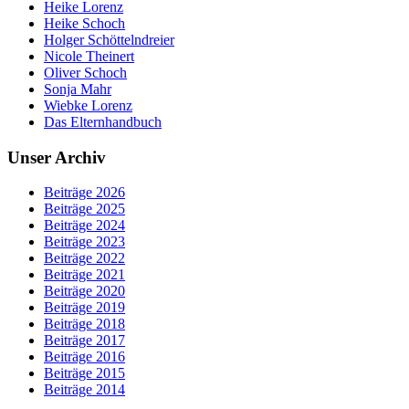
Heike Lorenz
Heike Schoch
Holger Schöttelndreier
Nicole Theinert
Oliver Schoch
Sonja Mahr
Wiebke Lorenz
Das Elternhandbuch
Unser Archiv
Beiträge 2026
Beiträge 2025
Beiträge 2024
Beiträge 2023
Beiträge 2022
Beiträge 2021
Beiträge 2020
Beiträge 2019
Beiträge 2018
Beiträge 2017
Beiträge 2016
Beiträge 2015
Beiträge 2014