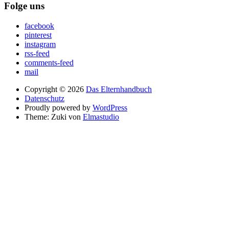
Folge uns
facebook
pinterest
instagram
rss-feed
comments-feed
mail
Copyright © 2026
Das Elternhandbuch
Datenschutz
Proudly powered by
WordPress
Theme: Zuki von
Elmastudio