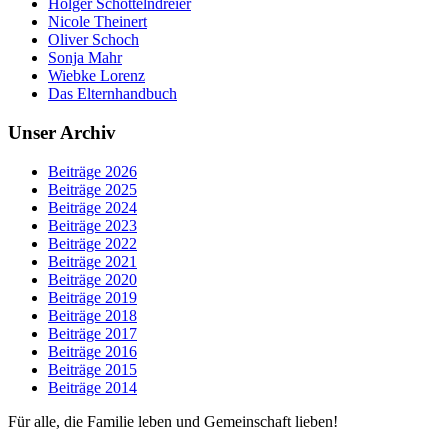
Holger Schöttelndreier
Nicole Theinert
Oliver Schoch
Sonja Mahr
Wiebke Lorenz
Das Elternhandbuch
Unser Archiv
Beiträge 2026
Beiträge 2025
Beiträge 2024
Beiträge 2023
Beiträge 2022
Beiträge 2021
Beiträge 2020
Beiträge 2019
Beiträge 2018
Beiträge 2017
Beiträge 2016
Beiträge 2015
Beiträge 2014
Für alle, die Familie leben und Gemeinschaft lieben!