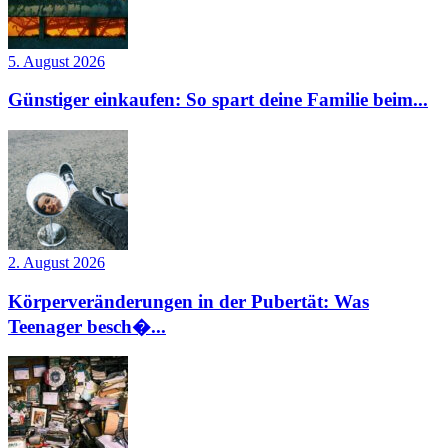
5. August 2026
Günstiger einkaufen: So spart deine Familie beim...
2. August 2026
Körperveränderungen in der Pubertät: Was
Teenager besch�...