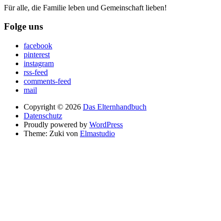
Für alle, die Familie leben und Gemeinschaft lieben!
Folge uns
facebook
pinterest
instagram
rss-feed
comments-feed
mail
Copyright © 2026
Das Elternhandbuch
Datenschutz
Proudly powered by
WordPress
Theme: Zuki von
Elmastudio