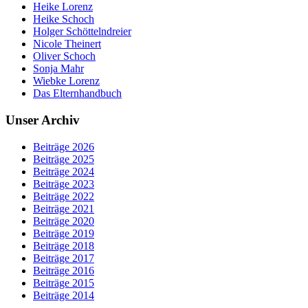
Heike Lorenz
Heike Schoch
Holger Schöttelndreier
Nicole Theinert
Oliver Schoch
Sonja Mahr
Wiebke Lorenz
Das Elternhandbuch
Unser Archiv
Beiträge 2026
Beiträge 2025
Beiträge 2024
Beiträge 2023
Beiträge 2022
Beiträge 2021
Beiträge 2020
Beiträge 2019
Beiträge 2018
Beiträge 2017
Beiträge 2016
Beiträge 2015
Beiträge 2014