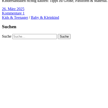
Kindersandalen richtig kaufen: Tipps zu Größe, Passform & Material. 
26. März 2025
Kommentare 1
Kids & Teenager
/
Baby & Kleinkind
Suchen
Suche