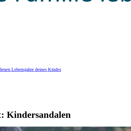
edenen Lebensjahre deines Kindes
t:
Kindersandalen