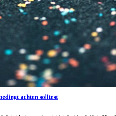
dingt achten solltest