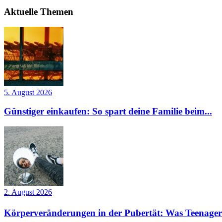
Aktuelle Themen
5. August 2026
Günstiger einkaufen: So spart deine Familie beim...
2. August 2026
Körperveränderungen in der Pubertät: Was Teenager