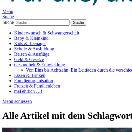
Menü
Suche
Suche
Kinderwunsch & Schwangerschaft
Baby & Kleinkind
Kids & Teenager
Schule & Ausbildung
Reisen & Ausflüge
Geld & Gesetze
Gesundheit & Entwicklung
Von Eins bis Achtzehn: Ein Leitfaden durch die verschi
Essen & Trinken
Familienorganisation
Freizeit & Familienleben
mal ehrlich …!
Menü schiessen
Alle Artikel mit dem Schlagwor