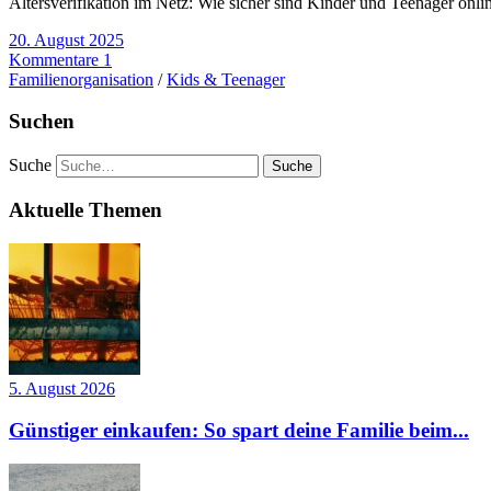
Altersverifikation im Netz: Wie sicher sind Kinder und Teenager onl
20. August 2025
Kommentare 1
Familienorganisation
/
Kids & Teenager
Suchen
Suche
Aktuelle Themen
5. August 2026
Günstiger einkaufen: So spart deine Familie beim...