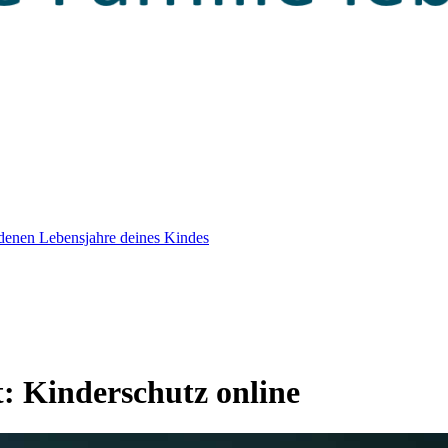
edenen Lebensjahre deines Kindes
t:
Kinderschutz online