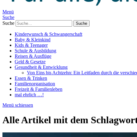
Menü
Suche
Suche
Kinderwunsch & Schwangerschaft
Baby & Kleinkind
Kids & Teenager
Schule & Ausbildung
Reisen & Ausflüge
Geld & Gesetze
Gesundheit & Entwicklung
Von Eins bis Achtzehn: Ein Leitfaden durch die verschi
Essen & Trinken
Familienorganisation
Freizeit & Familienleben
mal ehrlich …!
Menü schiessen
Alle Artikel mit dem Schlagwor