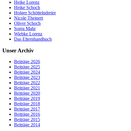
Heike Lorenz
Heike Schoch
Holger Schöttelndreier
Nicole Theinert
Oliver Schoch
Sonja Mahr
Wiebke Lorenz
Das Elternhandbuch
Unser Archiv
Beiträge 2026
Beiträge 2025
Beiträge 2024
Beiträge 2023
Beiträge 2022
Beiträge 2021
Beiträge 2020
Beiträge 2019
Beiträge 2018
Beiträge 2017
Beiträge 2016
Beiträge 2015
Beiträge 2014