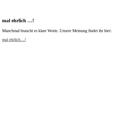
mal ehrlich …!
Manchmal braucht es klare Worte. Unsere Meinung findet ihr hier:
mal ehrlich…!