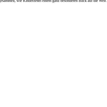
gesammelt, wie Kinderzettel einem ganz besonderen Blick auf die Welt