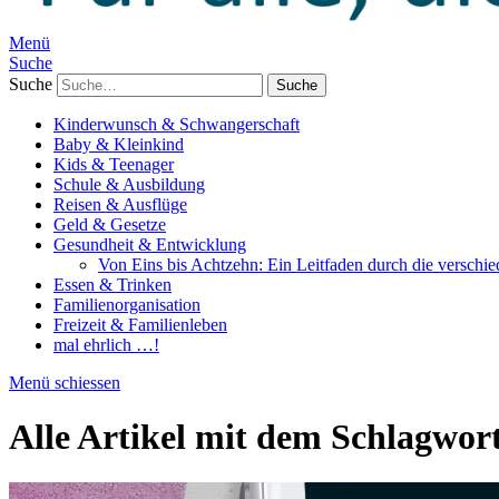
Menü
Suche
Suche
Kinderwunsch & Schwangerschaft
Baby & Kleinkind
Kids & Teenager
Schule & Ausbildung
Reisen & Ausflüge
Geld & Gesetze
Gesundheit & Entwicklung
Von Eins bis Achtzehn: Ein Leitfaden durch die verschi
Essen & Trinken
Familienorganisation
Freizeit & Familienleben
mal ehrlich …!
Menü schiessen
Alle Artikel mit dem Schlagwor