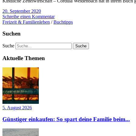
Kindliche Zettelwirtschaft – Cordula Weidenbach hat in ihrem Buch 
20. September 2020
Schreibe einen Kommentar
Freizeit & Familienleben
/
Buchtipps
Suchen
Suche
Aktuelle Themen
5. August 2026
Günstiger einkaufen: So spart deine Familie beim...