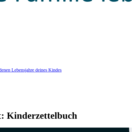
edenen Lebensjahre deines Kindes
t:
Kinderzettelbuch