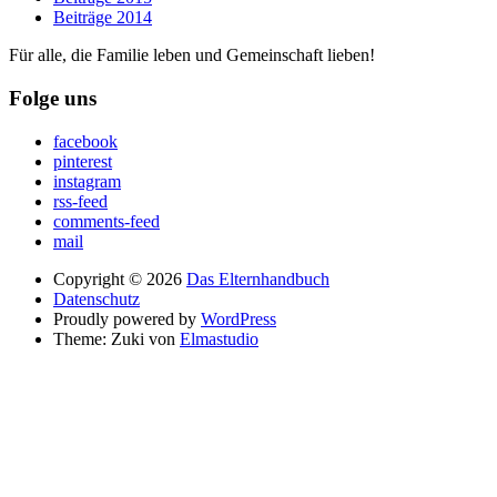
Beiträge 2014
Für alle, die Familie leben und Gemeinschaft lieben!
Folge uns
facebook
pinterest
instagram
rss-feed
comments-feed
mail
Copyright © 2026
Das Elternhandbuch
Datenschutz
Proudly powered by
WordPress
Theme: Zuki von
Elmastudio