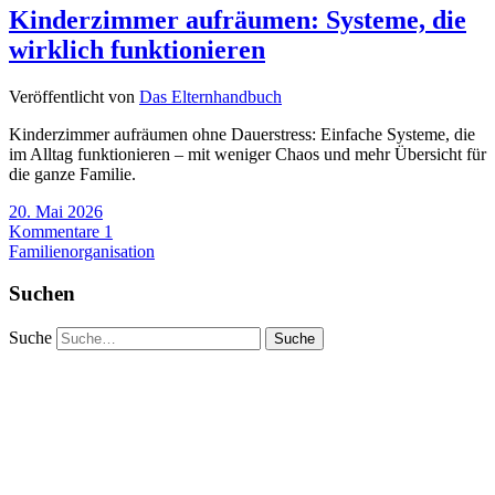
Kinderzimmer aufräumen: Systeme, die
wirklich funktionieren
Veröffentlicht von
Das Elternhandbuch
Kinderzimmer aufräumen ohne Dauerstress: Einfache Systeme, die
im Alltag funktionieren – mit weniger Chaos und mehr Übersicht für
die ganze Familie.
20. Mai 2026
Kommentare 1
Familienorganisation
Suchen
Suche