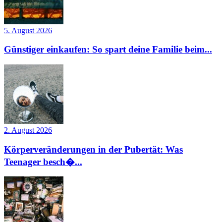
5. August 2026
Günstiger einkaufen: So spart deine Familie beim...
2. August 2026
Körperveränderungen in der Pubertät: Was
Teenager besch�...