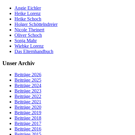
Angie Eichler
Heike Lorenz
Heike Schoch
Holger Schöttelndreier
Nicole Theinert
Oliver Schoch
Sonja Mahr
Wiebke Lorenz
Das Elternhandbuch
Unser Archiv
Beiträge 2026
Beiträge 2025
Beiträge 2024
Beiträge 2023
Beiträge 2022
Beiträge 2021
Beiträge 2020
Beiträge 2019
Beiträge 2018
Beiträge 2017
Beiträge 2016
Beiträge 2015