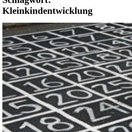
Kleinkindentwicklung