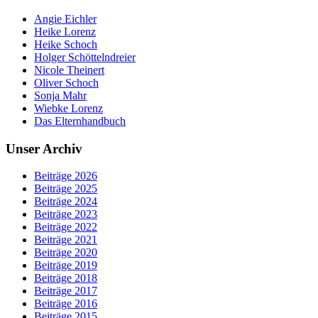
Angie Eichler
Heike Lorenz
Heike Schoch
Holger Schöttelndreier
Nicole Theinert
Oliver Schoch
Sonja Mahr
Wiebke Lorenz
Das Elternhandbuch
Unser Archiv
Beiträge 2026
Beiträge 2025
Beiträge 2024
Beiträge 2023
Beiträge 2022
Beiträge 2021
Beiträge 2020
Beiträge 2019
Beiträge 2018
Beiträge 2017
Beiträge 2016
Beiträge 2015