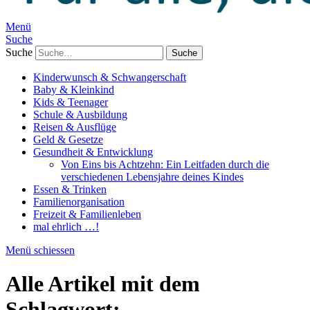
Menü
Suche
Suche
Kinderwunsch & Schwangerschaft
Baby & Kleinkind
Kids & Teenager
Schule & Ausbildung
Reisen & Ausflüge
Geld & Gesetze
Gesundheit & Entwicklung
Von Eins bis Achtzehn: Ein Leitfaden durch die
verschiedenen Lebensjahre deines Kindes
Essen & Trinken
Familienorganisation
Freizeit & Familienleben
mal ehrlich …!
Menü schiessen
Alle Artikel mit dem
Schlagwort: