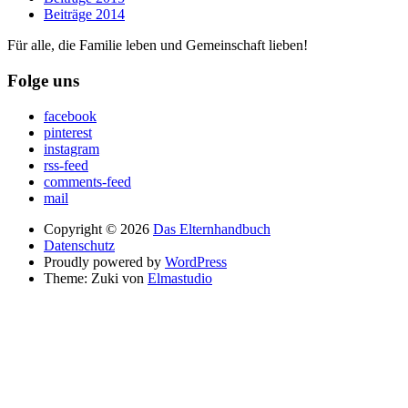
Beiträge 2014
Für alle, die Familie leben und Gemeinschaft lieben!
Folge uns
facebook
pinterest
instagram
rss-feed
comments-feed
mail
Copyright © 2026
Das Elternhandbuch
Datenschutz
Proudly powered by
WordPress
Theme: Zuki von
Elmastudio