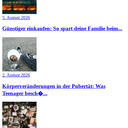
5. August 2026
Günstiger einkaufen: So spart deine Familie beim...
2. August 2026
Körperveränderungen in der Pubertät: Was
Teenager besch�...