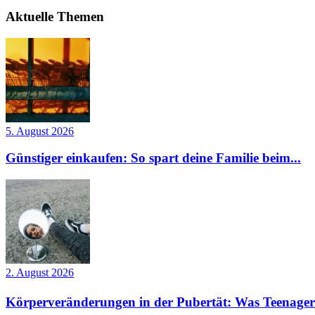
Aktuelle Themen
5. August 2026
Günstiger einkaufen: So spart deine Familie beim...
2. August 2026
Körperveränderungen in der Pubertät: Was Teenager