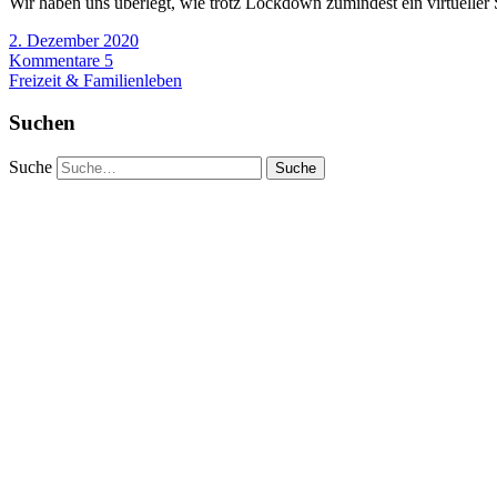
Wir haben uns überlegt, wie trotz Lockdown zumindest ein virtueller
2. Dezember 2020
Kommentare 5
Freizeit & Familienleben
Suchen
Suche