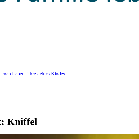
edenen Lebensjahre deines Kindes
t:
Kniffel