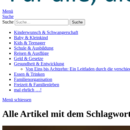
Menü
Suche
Suche
Kinderwunsch & Schwangerschaft
Baby & Kleinkind
Kids & Teenager
Schule & Ausbildung
Reisen & Ausflüge
Geld & Gesetze
Gesundheit & Entwicklung
Von Eins bis Achtzehn: Ein Leitfaden durch die verschi
Essen & Trinken
Familienorganisation
Freizeit & Familienleben
mal ehrlich …!
Menü schiessen
Alle Artikel mit dem Schlagwor