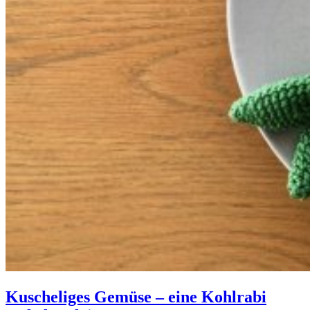
Kuscheliges Gemüse – eine Kohlrabi