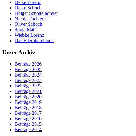
Heike Lorenz
Heike Schoch
Holger Schöttelndreier
Nicole Theinert
Oliver Schoch
Sonja Mahr
Wiebke Lorenz
Das Elternhandbuch
Unser Archiv
Beiträge 2026
Beiträge 2025
Beiträge 2024
Beiträge 2023
Beiträge 2022
Beiträge 2021
Beiträge 2020
Beiträge 2019
Beiträge 2018
Beiträge 2017
Beiträge 2016
Beiträge 2015
Beiträge 2014