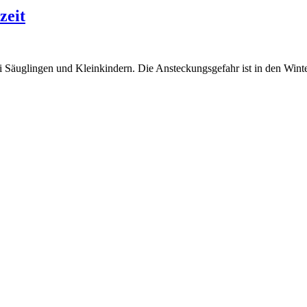
zeit
i Säuglingen und Kleinkindern. Die Ansteckungsgefahr ist in den Win