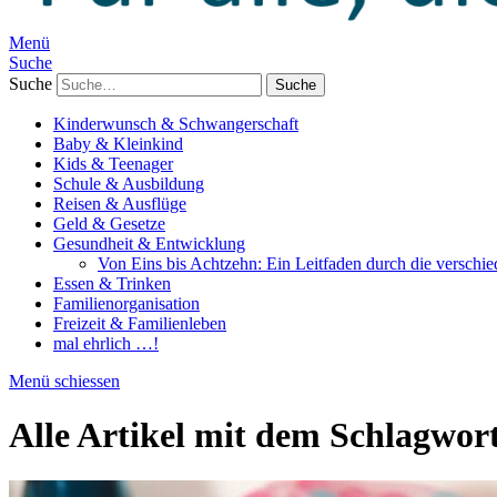
Menü
Suche
Suche
Kinderwunsch & Schwangerschaft
Baby & Kleinkind
Kids & Teenager
Schule & Ausbildung
Reisen & Ausflüge
Geld & Gesetze
Gesundheit & Entwicklung
Von Eins bis Achtzehn: Ein Leitfaden durch die verschi
Essen & Trinken
Familienorganisation
Freizeit & Familienleben
mal ehrlich …!
Menü schiessen
Alle Artikel mit dem Schlagwor