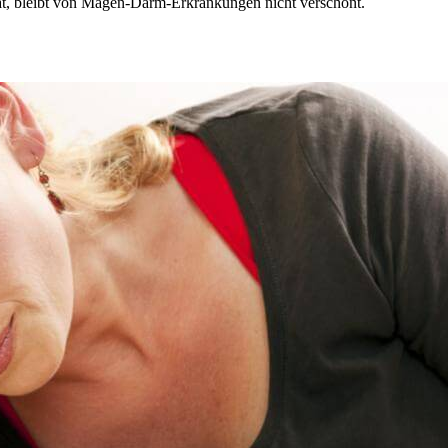
t, bleibt von Magen-Darm-Erkrankungen nicht verschont.