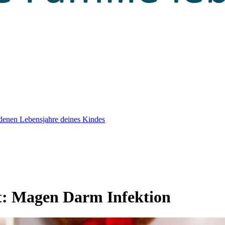
edenen Lebensjahre deines Kindes
t:
Magen Darm Infektion