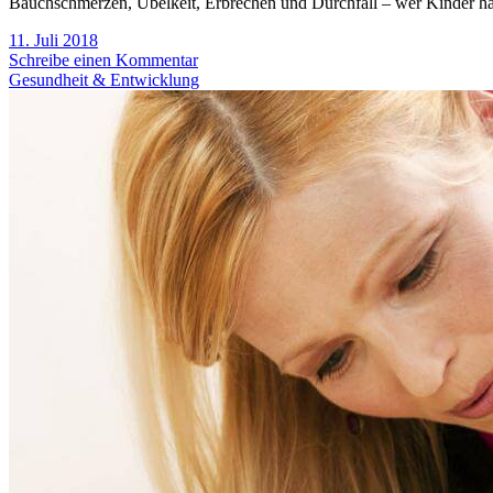
Bauchschmerzen, Übelkeit, Erbrechen und Durchfall – wer Kinder ha
11. Juli 2018
Schreibe einen Kommentar
Gesundheit & Entwicklung