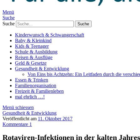
Menü
Suche
Suche
Kinderwunsch & Schwangerschaft
Baby & Kleinkind
Kids & Teenager
Schule & Ausbildung
Reisen & Ausflüge
Geld & Gesetze
Gesundheit & Entwicklung
Von Eins bis Achtzehn: Ein Leitfaden durch die verschi
Essen & Trinken
Familienorganisation
Freizeit & Familienleben
mal ehrlich …!
Menü schiessen
Gesundheit & Entwicklung
Veröffentlicht am
11. Oktober 2017
Kommentare 1
Rotaviren-Infektionen in der kalten Jahres