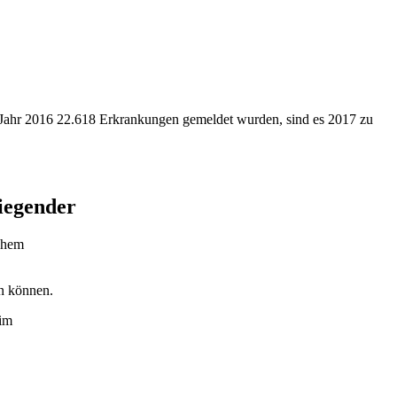
 Jahr 2016 22.618 Erkrankungen gemeldet wurden, sind es 2017 zu
iegender
ichem
en können.
 im