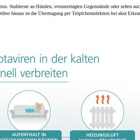
tion. Stuhlreste an Händen, verunreinigten Gegenstände oder selten au
über hinaus ist die Übertragung per Tröpfcheninfektion bei akut Erkra