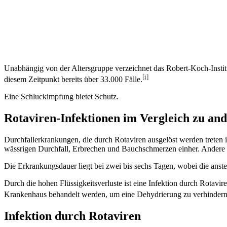
Unabhängig von der Altersgruppe verzeichnet das Robert-Koch-Insti
[i]
diesem Zeitpunkt bereits über 33.000 Fälle.
Eine Schluckimpfung bietet Schutz.
Rotaviren-Infektionen im Vergleich zu 
Durchfallerkrankungen, die durch Rotaviren ausgelöst werden treten i
wässrigen Durchfall, Erbrechen und Bauchschmerzen einher. Ander
Die Erkrankungsdauer liegt bei zwei bis sechs Tagen, wobei die ans
Durch die hohen Flüssigkeitsverluste ist eine Infektion durch Rotavir
Krankenhaus behandelt werden, um eine Dehydrierung zu verhindern
Infektion durch Rotaviren