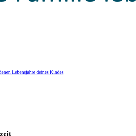
edenen Lebensjahre deines Kindes
zeit