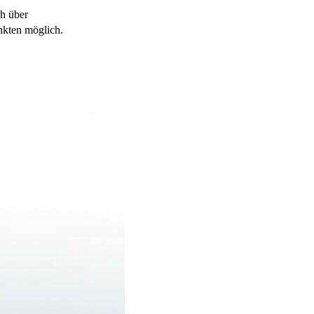
ch über
nkten möglich.