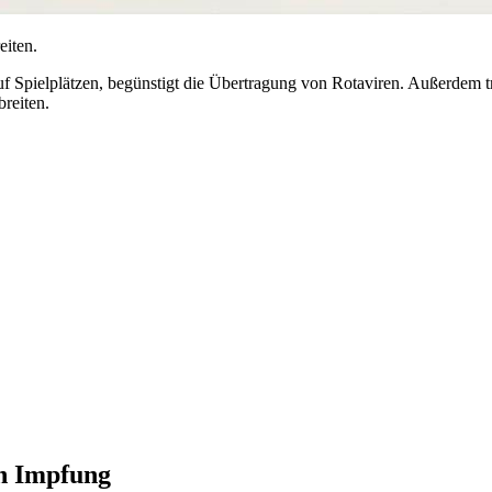
eiten.
uf Spielplätzen, begünstigt die Übertragung von Rotaviren. Außerdem 
reiten.
ch Impfung