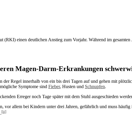
tut (RKI) einen deutlichen Anstieg zum Vorjahr. Während im gesamten
anderen Magen-Darm-Erkrankungen schwerw
n der Regel innerhalb von ein bis drei Tagen auf und gehen mit plötzl
e mögliche Symptome sind
Fieber
, Husten und
Schnupfen
.
teckenden Erreger noch Tage später mit dem Stuhl ausgeschieden werd
en, vor allem bei Kindern unter drei Jahren, gefährlich und muss häufig
[ii]
.