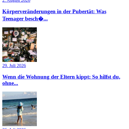
2. August 2026
Körperveränderungen in der Pubertät: Was
Teenager besch�...
29. Juli 2026
Wenn die Wohnung der Eltern kippt: So hilfst du,
ohne...