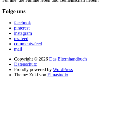
Für alle, die Familie leben und Gemeinschaft lieben!
Folge uns
facebook
pinterest
instagram
rss-feed
comments-feed
mail
Copyright © 2026
Das Elternhandbuch
Datenschutz
Proudly powered by
WordPress
Theme: Zuki von
Elmastudio