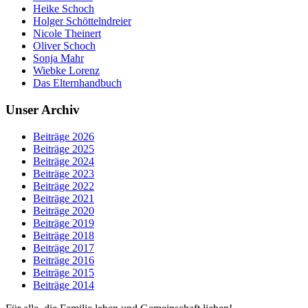
Heike Schoch
Holger Schöttelndreier
Nicole Theinert
Oliver Schoch
Sonja Mahr
Wiebke Lorenz
Das Elternhandbuch
Unser Archiv
Beiträge 2026
Beiträge 2025
Beiträge 2024
Beiträge 2023
Beiträge 2022
Beiträge 2021
Beiträge 2020
Beiträge 2019
Beiträge 2018
Beiträge 2017
Beiträge 2016
Beiträge 2015
Beiträge 2014