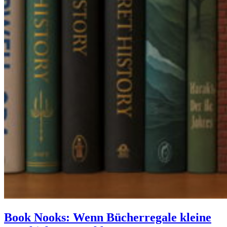
Book Nooks: Wenn Bücherregale kleine