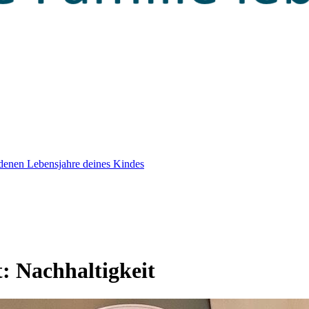
edenen Lebensjahre deines Kindes
t:
Nachhaltigkeit