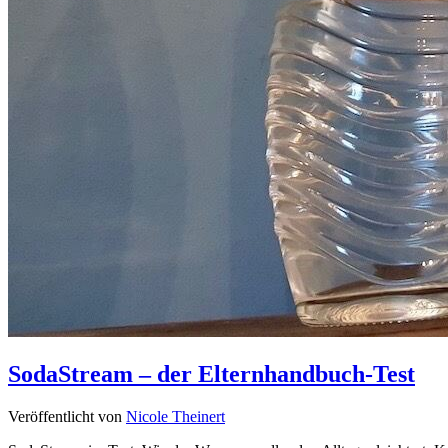
SodaStream – der Elternhandbuch-Test
Veröffentlicht von
Nicole Theinert