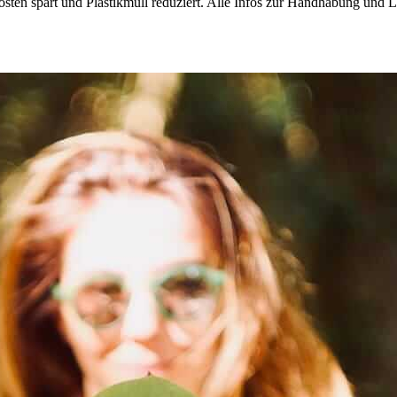
osten spart und Plastikmüll reduziert. Alle Infos zur Handhabung und 