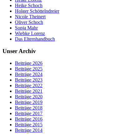
Heike Schoch
Holger Schöttelndreier
Nicole Theinert
Oliver Schoch
Sonja Mahr
Wiebke Lorenz
Das Elternhandbuch
Unser Archiv
Beiträge 2026
Beiträge 2025
Beiträge 2024
Beiträge 2023
Beiträge 2022
Beiträge 2021
Beiträge 2020
Beiträge 2019
Beiträge 2018
Beiträge 2017
Beiträge 2016
Beiträge 2015
Beiträge 2014