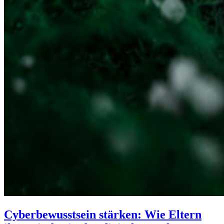
Cyberbewusstsein stärken: Wie Eltern