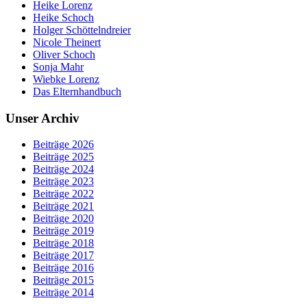
Heike Lorenz
Heike Schoch
Holger Schöttelndreier
Nicole Theinert
Oliver Schoch
Sonja Mahr
Wiebke Lorenz
Das Elternhandbuch
Unser Archiv
Beiträge 2026
Beiträge 2025
Beiträge 2024
Beiträge 2023
Beiträge 2022
Beiträge 2021
Beiträge 2020
Beiträge 2019
Beiträge 2018
Beiträge 2017
Beiträge 2016
Beiträge 2015
Beiträge 2014