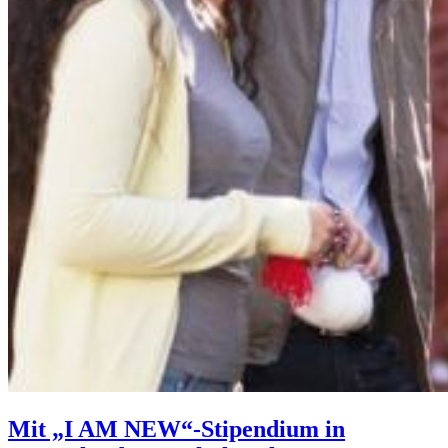
Mit „I AM NEW“-Stipendium in