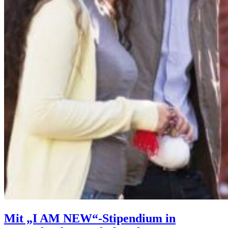
Mit „I AM NEW“-Stipendium in