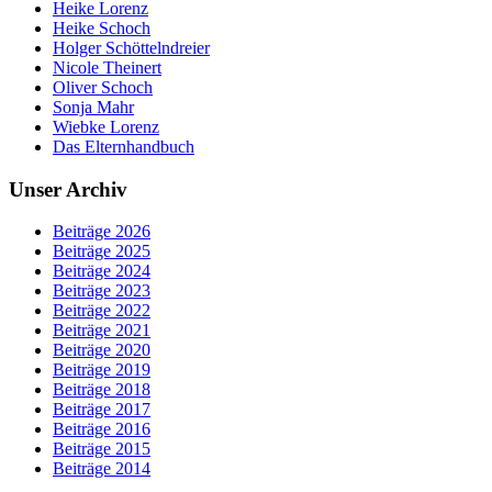
Heike Lorenz
Heike Schoch
Holger Schöttelndreier
Nicole Theinert
Oliver Schoch
Sonja Mahr
Wiebke Lorenz
Das Elternhandbuch
Unser Archiv
Beiträge 2026
Beiträge 2025
Beiträge 2024
Beiträge 2023
Beiträge 2022
Beiträge 2021
Beiträge 2020
Beiträge 2019
Beiträge 2018
Beiträge 2017
Beiträge 2016
Beiträge 2015
Beiträge 2014