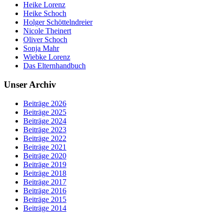
Heike Lorenz
Heike Schoch
Holger Schöttelndreier
Nicole Theinert
Oliver Schoch
Sonja Mahr
Wiebke Lorenz
Das Elternhandbuch
Unser Archiv
Beiträge 2026
Beiträge 2025
Beiträge 2024
Beiträge 2023
Beiträge 2022
Beiträge 2021
Beiträge 2020
Beiträge 2019
Beiträge 2018
Beiträge 2017
Beiträge 2016
Beiträge 2015
Beiträge 2014