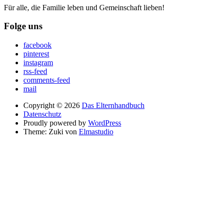
Für alle, die Familie leben und Gemeinschaft lieben!
Folge uns
facebook
pinterest
instagram
rss-feed
comments-feed
mail
Copyright © 2026
Das Elternhandbuch
Datenschutz
Proudly powered by
WordPress
Theme: Zuki von
Elmastudio