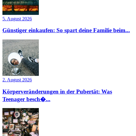
5. August 2026
Günstiger einkaufen: So spart deine Familie beim...
2. August 2026
Körperveränderungen in der Pubertät: Was
Teenager besch�...