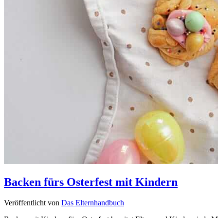
Backen fürs Osterfest mit Kindern
Veröffentlicht von
Das Elternhandbuch