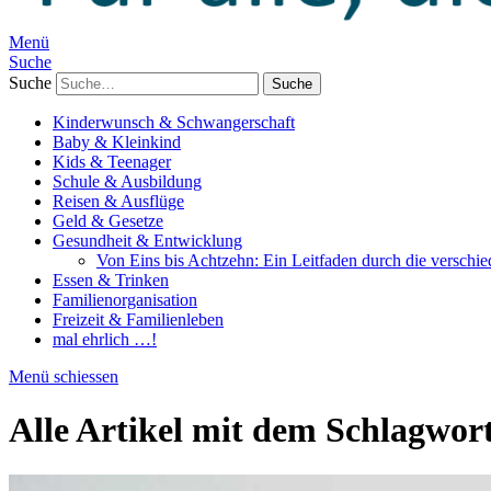
Menü
Suche
Suche
Kinderwunsch & Schwangerschaft
Baby & Kleinkind
Kids & Teenager
Schule & Ausbildung
Reisen & Ausflüge
Geld & Gesetze
Gesundheit & Entwicklung
Von Eins bis Achtzehn: Ein Leitfaden durch die verschi
Essen & Trinken
Familienorganisation
Freizeit & Familienleben
mal ehrlich …!
Menü schiessen
Alle Artikel mit dem Schlagwor