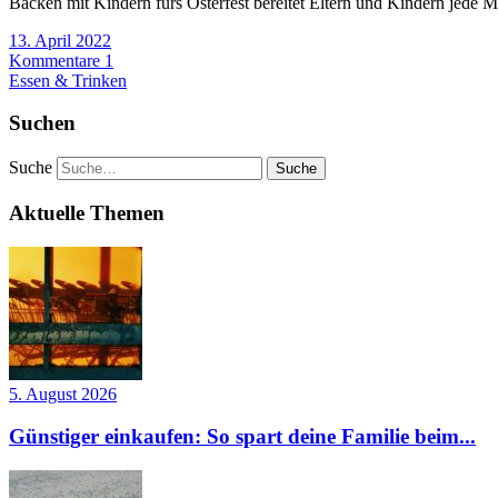
Backen mit Kindern fürs Osterfest bereitet Eltern und Kindern jede M
13. April 2022
Kommentare 1
Essen & Trinken
Suchen
Suche
Aktuelle Themen
5. August 2026
Günstiger einkaufen: So spart deine Familie beim...