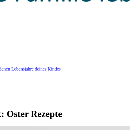
edenen Lebensjahre deines Kindes
t:
Oster Rezepte