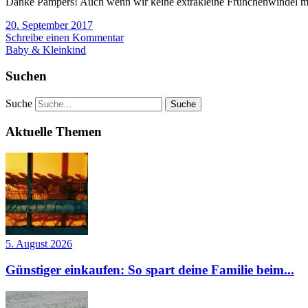
Danke Pampers! Auch wenn wir keine extrakleine Frühchenwindel mehr
20. September 2017
Schreibe einen Kommentar
Baby & Kleinkind
Suchen
Suche
Aktuelle Themen
5. August 2026
Günstiger einkaufen: So spart deine Familie beim...