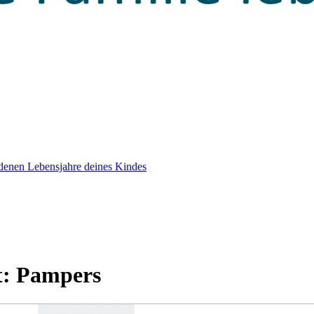
edenen Lebensjahre deines Kindes
t:
Pampers