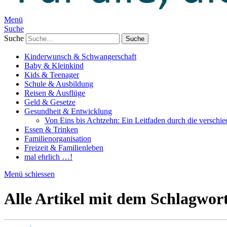
Menü
Suche
Suche
Kinderwunsch & Schwangerschaft
Baby & Kleinkind
Kids & Teenager
Schule & Ausbildung
Reisen & Ausflüge
Geld & Gesetze
Gesundheit & Entwicklung
Von Eins bis Achtzehn: Ein Leitfaden durch die verschi
Essen & Trinken
Familienorganisation
Freizeit & Familienleben
mal ehrlich …!
Menü schiessen
Alle Artikel mit dem Schlagwor