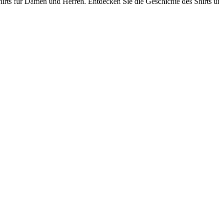
rts für Damen und Herren. Entdecken Sie die Geschichte des Shirts und