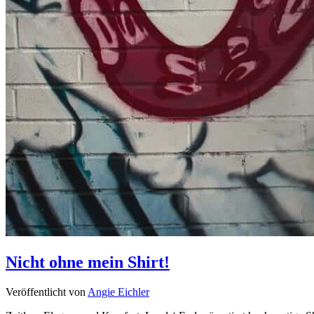
Nicht ohne mein Shirt!
Veröffentlicht von
Angie Eichler