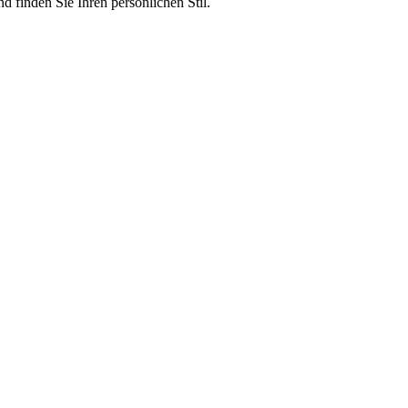
 finden Sie Ihren persönlichen Stil.