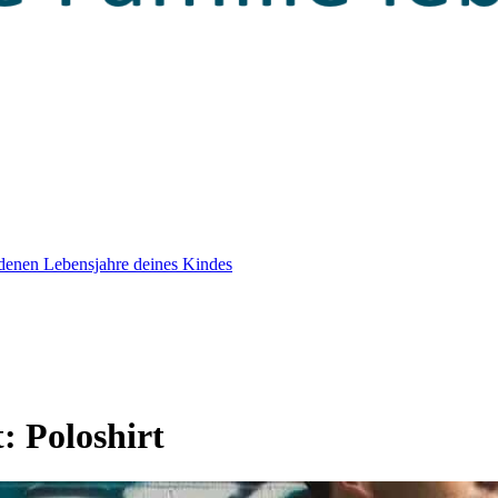
edenen Lebensjahre deines Kindes
t:
Poloshirt