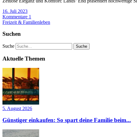
Zeitlose Eleganz und Komfort: Lands‘ End präsentiert hochwertige Shi
16. Juli 2023
Kommentare 1
Freizeit & Familienleben
Suchen
Suche
Aktuelle Themen
5. August 2026
Günstiger einkaufen: So spart deine Familie beim...