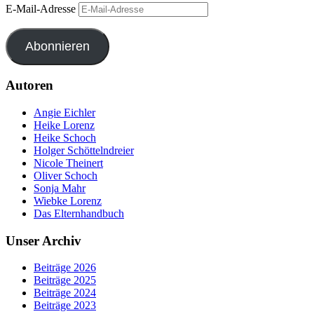
E-Mail-Adresse
Abonnieren
Autoren
Angie Eichler
Heike Lorenz
Heike Schoch
Holger Schöttelndreier
Nicole Theinert
Oliver Schoch
Sonja Mahr
Wiebke Lorenz
Das Elternhandbuch
Unser Archiv
Beiträge 2026
Beiträge 2025
Beiträge 2024
Beiträge 2023