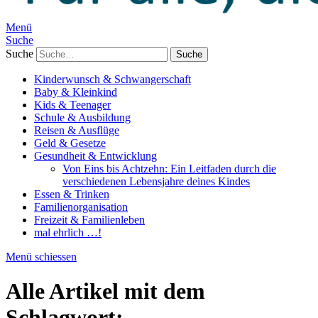
Menü
Suche
Suche
Kinderwunsch & Schwangerschaft
Baby & Kleinkind
Kids & Teenager
Schule & Ausbildung
Reisen & Ausflüge
Geld & Gesetze
Gesundheit & Entwicklung
Von Eins bis Achtzehn: Ein Leitfaden durch die
verschiedenen Lebensjahre deines Kindes
Essen & Trinken
Familienorganisation
Freizeit & Familienleben
mal ehrlich …!
Menü schiessen
Alle Artikel mit dem
Schlagwort: