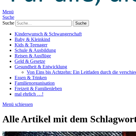
Menü
Suche
Suche
Kinderwunsch & Schwangerschaft
Baby & Kleinkind
Kids & Teenager
Schule & Ausbildung
Reisen & Ausflüge
Geld & Gesetze
Gesundheit & Entwicklung
Von Eins bis Achtzehn: Ein Leitfaden durch die verschi
Essen & Trinken
Familienorganisation
Freizeit & Familienleben
mal ehrlich …!
Menü schiessen
Alle Artikel mit dem Schlagwor