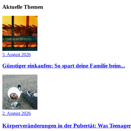
Aktuelle Themen
5. August 2026
Günstiger einkaufen: So spart deine Familie beim...
2. August 2026
Körperveränderungen in der Pubertät: Was Teenager