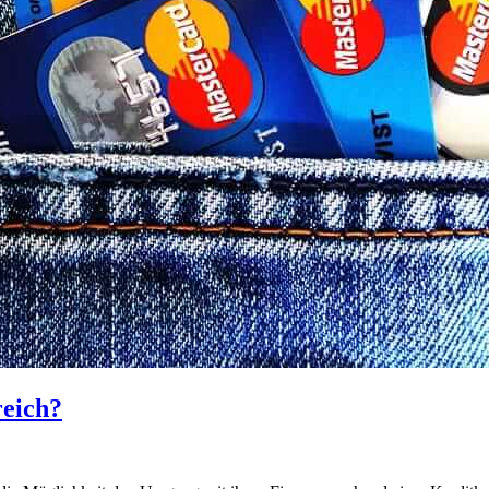
reich?