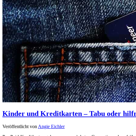
Kinder und Kreditkarten – Tabu oder hilf
Veröffentlicht von
Angie Eichler