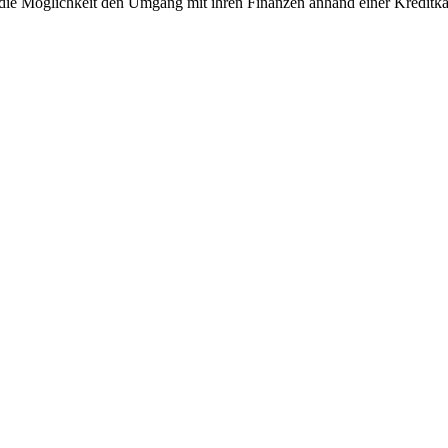
 die Möglichkeit den Umgang mit ihren Finanzen anhand einer Kreditka