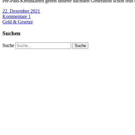
Pre-Paid-Kreditkarten geben unserer nächsten Generation schon früh
22. Dezember 2021
Kommentare 1
Geld & Gesetze
Suchen
Suche