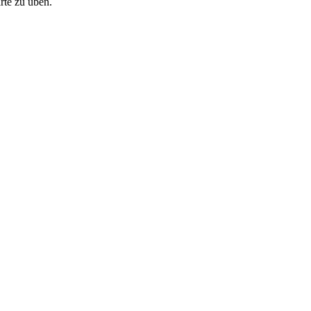
rte zu üben.