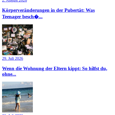
2. August 2026
Körperveränderungen in der Pubertät: Was
Teenager besch�...
29. Juli 2026
Wenn die Wohnung der Eltern kippt: So hilfst du,
ohne...