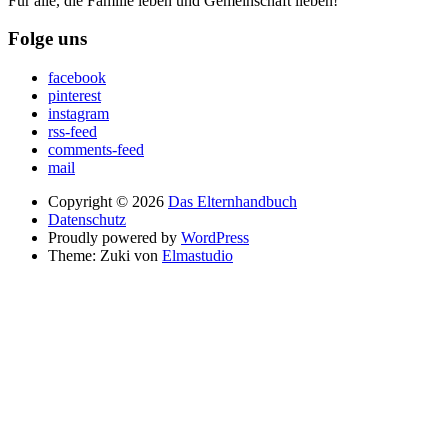
Für alle, die Familie leben und Gemeinschaft lieben!
Folge uns
facebook
pinterest
instagram
rss-feed
comments-feed
mail
Copyright © 2026
Das Elternhandbuch
Datenschutz
Proudly powered by
WordPress
Theme: Zuki von
Elmastudio