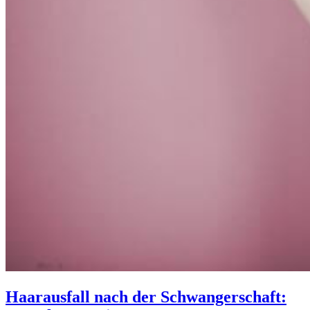
Haarausfall nach der Schwangerschaft: