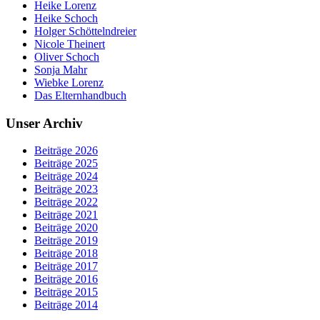
Heike Lorenz
Heike Schoch
Holger Schöttelndreier
Nicole Theinert
Oliver Schoch
Sonja Mahr
Wiebke Lorenz
Das Elternhandbuch
Unser Archiv
Beiträge 2026
Beiträge 2025
Beiträge 2024
Beiträge 2023
Beiträge 2022
Beiträge 2021
Beiträge 2020
Beiträge 2019
Beiträge 2018
Beiträge 2017
Beiträge 2016
Beiträge 2015
Beiträge 2014