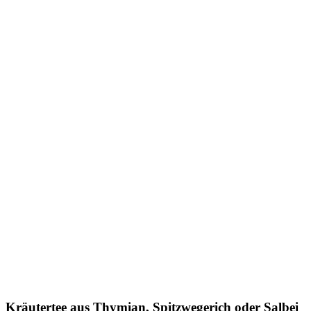
Kräutertee aus Thymian, Spitzwegerich oder Salbei