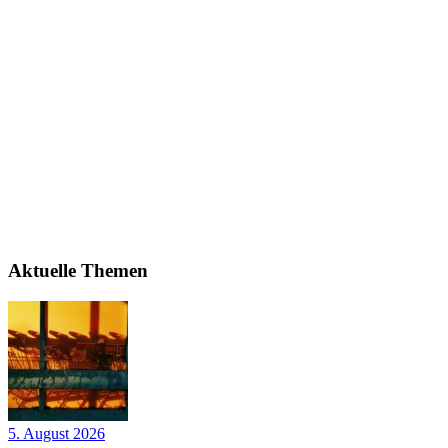
Aktuelle Themen
5. August 2026