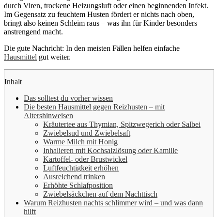
durch Viren, trockene Heizungsluft oder einen beginnenden Infekt.
Im Gegensatz zu feuchtem Husten fördert er nichts nach oben,
bringt also keinen Schleim raus – was ihn für Kinder besonders
anstrengend macht.
Die gute Nachricht: In den meisten Fällen helfen einfache
Hausmittel
gut weiter.
Inhalt
Das solltest du vorher wissen
Die besten Hausmittel gegen Reizhusten – mit
Altershinweisen
Kräutertee aus Thymian, Spitzwegerich oder Salbei
Zwiebelsud und Zwiebelsaft
Warme Milch mit Honig
Inhalieren mit Kochsalzlösung oder Kamille
Kartoffel- oder Brustwickel
Luftfeuchtigkeit erhöhen
Ausreichend trinken
Erhöhte Schlafposition
Zwiebelsäckchen auf dem Nachttisch
Warum Reizhusten nachts schlimmer wird – und was dann
hilft