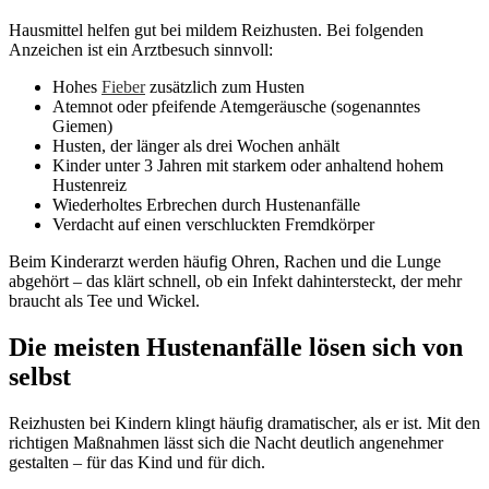
Hausmittel helfen gut bei mildem Reizhusten. Bei folgenden
Anzeichen ist ein Arztbesuch sinnvoll:
Hohes
Fieber
zusätzlich zum Husten
Atemnot oder pfeifende Atemgeräusche (sogenanntes
Giemen)
Husten, der länger als drei Wochen anhält
Kinder unter 3 Jahren mit starkem oder anhaltend hohem
Hustenreiz
Wiederholtes Erbrechen durch Hustenanfälle
Verdacht auf einen verschluckten Fremdkörper
Beim Kinderarzt werden häufig Ohren, Rachen und die Lunge
abgehört – das klärt schnell, ob ein Infekt dahintersteckt, der mehr
braucht als Tee und Wickel.
Die meisten Hustenanfälle lösen sich von
selbst
Reizhusten bei Kindern klingt häufig dramatischer, als er ist. Mit den
richtigen Maßnahmen lässt sich die Nacht deutlich angenehmer
gestalten – für das Kind und für dich.