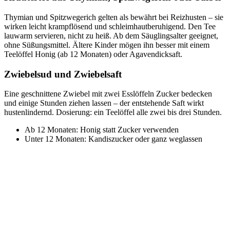
Thymian und Spitzwegerich gelten als bewährt bei Reizhusten – sie
wirken leicht krampflösend und schleimhautberuhigend. Den Tee
lauwarm servieren, nicht zu heiß. Ab dem Säuglingsalter geeignet,
ohne Süßungsmittel. Ältere Kinder mögen ihn besser mit einem
Teelöffel Honig (ab 12 Monaten) oder Agavendicksaft.
Zwiebelsud und Zwiebelsaft
Eine geschnittene Zwiebel mit zwei Esslöffeln Zucker bedecken
und einige Stunden ziehen lassen – der entstehende Saft wirkt
hustenlindernd. Dosierung: ein Teelöffel alle zwei bis drei Stunden.
Ab 12 Monaten: Honig statt Zucker verwenden
Unter 12 Monaten: Kandiszucker oder ganz weglassen