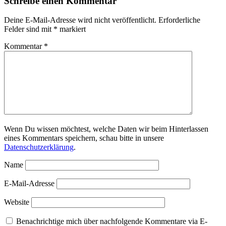
Schreibe einen Kommentar
Deine E-Mail-Adresse wird nicht veröffentlicht.
Erforderliche
Felder sind mit
*
markiert
Kommentar
*
Wenn Du wissen möchtest, welche Daten wir beim Hinterlassen
eines Kommentars speichern, schau bitte in unsere
Datenschutzerklärung
.
Name
E-Mail-Adresse
Website
Benachrichtige mich über nachfolgende Kommentare via E-