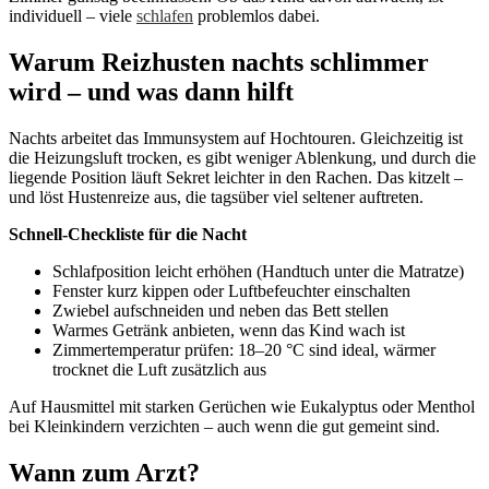
individuell – viele
schlafen
problemlos dabei.
Warum Reizhusten nachts schlimmer
wird – und was dann hilft
Nachts arbeitet das Immunsystem auf Hochtouren. Gleichzeitig ist
die Heizungsluft trocken, es gibt weniger Ablenkung, und durch die
liegende Position läuft Sekret leichter in den Rachen. Das kitzelt –
und löst Hustenreize aus, die tagsüber viel seltener auftreten.
Schnell-Checkliste für die Nacht
Schlafposition leicht erhöhen (Handtuch unter die Matratze)
Fenster kurz kippen oder Luftbefeuchter einschalten
Zwiebel aufschneiden und neben das Bett stellen
Warmes Getränk anbieten, wenn das Kind wach ist
Zimmertemperatur prüfen: 18–20 °C sind ideal, wärmer
trocknet die Luft zusätzlich aus
Auf Hausmittel mit starken Gerüchen wie Eukalyptus oder Menthol
bei Kleinkindern verzichten – auch wenn die gut gemeint sind.
Wann zum Arzt?