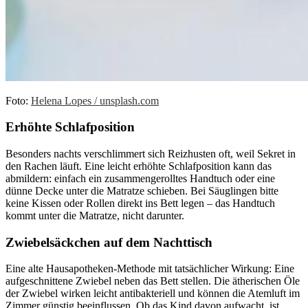
Foto:
Helena Lopes / unsplash.com
Erhöhte Schlafposition
Besonders nachts verschlimmert sich Reizhusten oft, weil Sekret in
den Rachen läuft. Eine leicht erhöhte Schlafposition kann das
abmildern: einfach ein zusammengerolltes Handtuch oder eine
dünne Decke unter die Matratze schieben. Bei Säuglingen bitte
keine Kissen oder Rollen direkt ins Bett legen – das Handtuch
kommt unter die Matratze, nicht darunter.
Zwiebelsäckchen auf dem Nachttisch
Eine alte Hausapotheken-Methode mit tatsächlicher Wirkung: Eine
aufgeschnittene Zwiebel neben das Bett stellen. Die ätherischen Öle
der Zwiebel wirken leicht antibakteriell und können die Atemluft im
Zimmer günstig beeinflussen. Ob das Kind davon aufwacht, ist