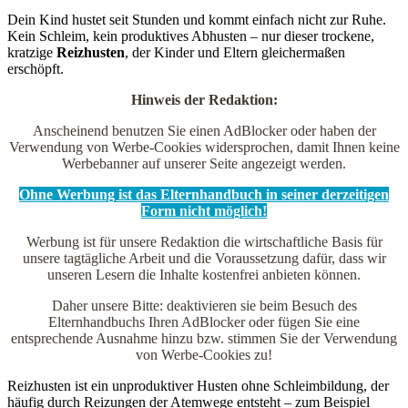
Dein Kind hustet seit Stunden und kommt einfach nicht zur Ruhe.
Kein Schleim, kein produktives Abhusten – nur dieser trockene,
kratzige
Reizhusten
, der Kinder und Eltern gleichermaßen
erschöpft.
Hinweis der Redaktion:
Anscheinend benutzen Sie einen AdBlocker oder haben der
Verwendung von Werbe-Cookies widersprochen, damit Ihnen keine
Werbebanner auf unserer Seite angezeigt werden.
Ohne Werbung ist das Elternhandbuch in seiner derzeitigen
Form nicht möglich!
Werbung ist für unsere Redaktion die wirtschaftliche Basis für
unsere tagtägliche Arbeit und die Voraussetzung dafür, dass wir
unseren Lesern die Inhalte kostenfrei anbieten können.
Daher unsere Bitte: deaktivieren sie beim Besuch des
Elternhandbuchs Ihren AdBlocker oder fügen Sie eine
entsprechende Ausnahme hinzu bzw. stimmen Sie der Verwendung
von Werbe-Cookies zu!
Reizhusten ist ein unproduktiver Husten ohne Schleimbildung, der
häufig durch Reizungen der Atemwege entsteht – zum Beispiel