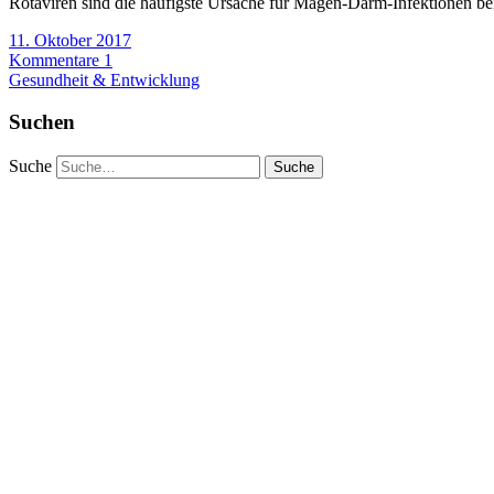
Rotaviren sind die häufigste Ursache für Magen-Darm-Infektionen be
11. Oktober 2017
Kommentare 1
Gesundheit & Entwicklung
Suchen
Suche