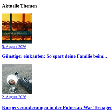
Aktuelle Themen
5. August 2026
Günstiger einkaufen: So spart deine Familie beim...
2. August 2026
Körperveränderungen in der Pubertät: Was Teenager