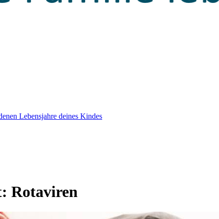
edenen Lebensjahre deines Kindes
t:
Rotaviren