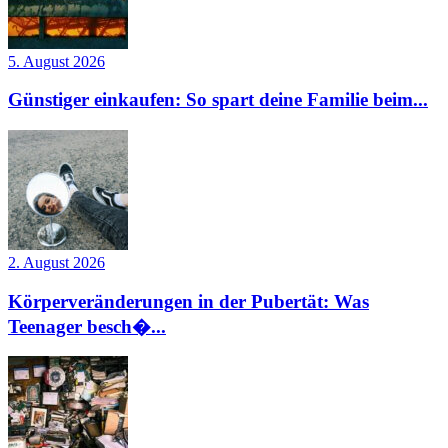
5. August 2026
Günstiger einkaufen: So spart deine Familie beim...
2. August 2026
Körperveränderungen in der Pubertät: Was
Teenager besch�...