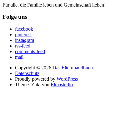
Für alle, die Familie leben und Gemeinschaft lieben!
Folge uns
facebook
pinterest
instagram
rss-feed
comments-feed
mail
Copyright © 2026
Das Elternhandbuch
Datenschutz
Proudly powered by
WordPress
Theme: Zuki von
Elmastudio