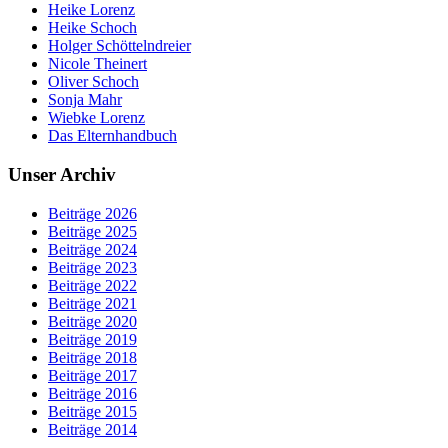
Heike Lorenz
Heike Schoch
Holger Schöttelndreier
Nicole Theinert
Oliver Schoch
Sonja Mahr
Wiebke Lorenz
Das Elternhandbuch
Unser Archiv
Beiträge 2026
Beiträge 2025
Beiträge 2024
Beiträge 2023
Beiträge 2022
Beiträge 2021
Beiträge 2020
Beiträge 2019
Beiträge 2018
Beiträge 2017
Beiträge 2016
Beiträge 2015
Beiträge 2014