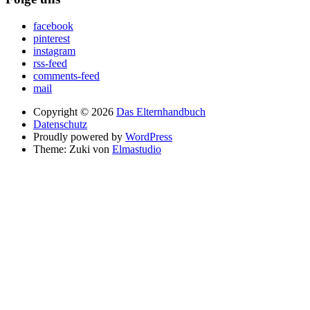
facebook
pinterest
instagram
rss-feed
comments-feed
mail
Copyright © 2026
Das Elternhandbuch
Datenschutz
Proudly powered by
WordPress
Theme: Zuki von
Elmastudio