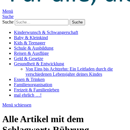
Menü
Suche
Suche
Kinderwunsch & Schwangerschaft
Baby & Kleinkind
Kids & Teenager
Schule & Ausbildung
Reisen & Ausflüge
Geld & Gesetze
Gesundheit & Entwicklung
Von Eins bis Achtzehn: Ein Leitfaden durch die
verschiedenen Lebensjahre deines Kindes
Essen & Trinken
Familienorganisation
Freizeit & Familienleben
mal ehrlich …!
Menü schiessen
Alle Artikel mit dem
Schlagwort:
Rührung