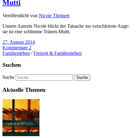
Mutti
Veröffentlicht von
Nicole Theinert
Unsere Autorin Nicole blickt der Tatsache ins verschleierte Auge:
sie ist eine schlimme Tränen-Mutti.
27. August 2014
Kommentare 2
Familienleben
/
Freizeit & Familienleben
Suchen
Suche
Aktuelle Themen