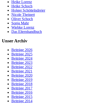
Heike Lorenz
Heike Schoch
Holger Schöttelndreier
Nicole Theinert
Oliver Schoch
Sonja Mahr
Wiebke Lorenz
Das Elternhandbuch
Unser Archiv
Beiträge 2026
Beiträge 2025
Beiträge 2024
Beiträge 2023
Beiträge 2022
Beiträge 2021
Beiträge 2020
Beiträge 2019
Beiträge 2018
Beiträge 2017
Beiträge 2016
Beiträge 2015
Beiträge 2014