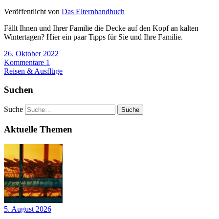
Veröffentlicht von
Das Elternhandbuch
Fällt Ihnen und Ihrer Familie die Decke auf den Kopf an kalten
Wintertagen? Hier ein paar Tipps für Sie und Ihre Familie.
26. Oktober 2022
Kommentare 1
Reisen & Ausflüge
Suchen
Suche
Aktuelle Themen
5. August 2026