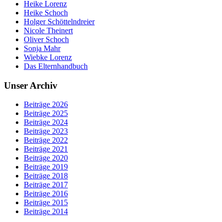
Heike Lorenz
Heike Schoch
Holger Schöttelndreier
Nicole Theinert
Oliver Schoch
Sonja Mahr
Wiebke Lorenz
Das Elternhandbuch
Unser Archiv
Beiträge 2026
Beiträge 2025
Beiträge 2024
Beiträge 2023
Beiträge 2022
Beiträge 2021
Beiträge 2020
Beiträge 2019
Beiträge 2018
Beiträge 2017
Beiträge 2016
Beiträge 2015
Beiträge 2014