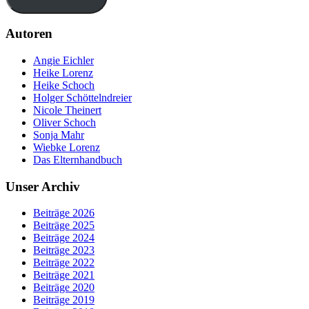
Autoren
Angie Eichler
Heike Lorenz
Heike Schoch
Holger Schöttelndreier
Nicole Theinert
Oliver Schoch
Sonja Mahr
Wiebke Lorenz
Das Elternhandbuch
Unser Archiv
Beiträge 2026
Beiträge 2025
Beiträge 2024
Beiträge 2023
Beiträge 2022
Beiträge 2021
Beiträge 2020
Beiträge 2019